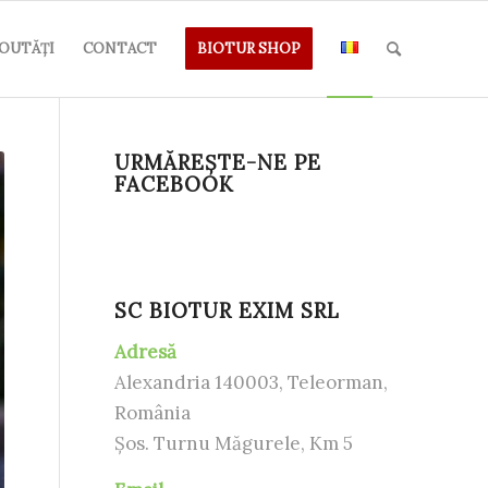
OUTĂȚI
CONTACT
BIOTUR SHOP
URMĂREȘTE-NE PE
FACEBOOK
SC BIOTUR EXIM SRL
Adresă
Alexandria 140003, Teleorman,
România
Șos. Turnu Măgurele, Km 5