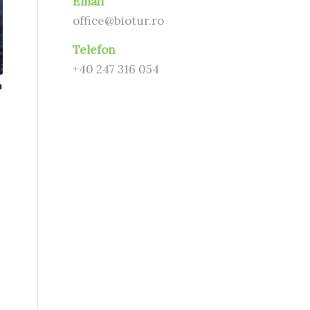
Email
office@biotur.ro
Telefon
+40 247 316 054
T