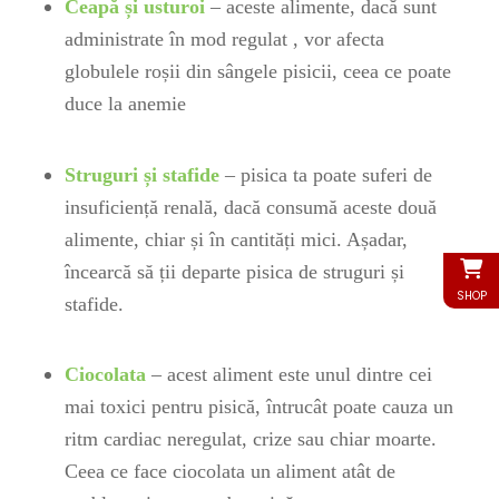
Ceapă și usturoi
– aceste alimente, dacă sunt
administrate în mod regulat , vor afecta
globulele roșii din sângele pisicii, ceea ce poate
duce la anemie
Struguri și stafide
– pisica ta poate suferi de
insuficiență renală, dacă consumă aceste două
alimente, chiar și în cantități mici. Așadar,
încearcă să ții departe pisica de struguri și
SHOP
stafide.
Ciocolata
– acest aliment este unul dintre cei
mai toxici pentru pisică, întrucât poate cauza un
ritm cardiac neregulat, crize sau chiar moarte.
Ceea ce face ciocolata un aliment atât de