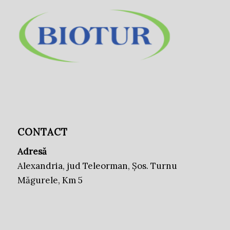
CONTACT
Adresă
Alexandria, jud Teleorman, Șos. Turnu
Măgurele, Km 5