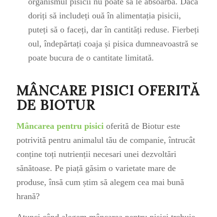
organismul pisicii nu poate să le absoarbă. Dacă
doriți să includeți ouă în alimentația pisicii,
puteți să o faceți, dar în cantități reduse. Fierbeți
oul, îndepărtați coaja și pisica dumneavoastră se
poate bucura de o cantitate limitată.
MÂNCARE PISICI OFERITĂ
DE BIOTUR
Mâncarea pentru pisici
oferită de Biotur este
potrivită pentru animalul tău de companie, întrucât
conține toți nutrienții necesari unei dezvoltări
sănătoase. Pe piață găsim o varietate mare de
produse, însă cum știm să alegem cea mai bună
hrană?