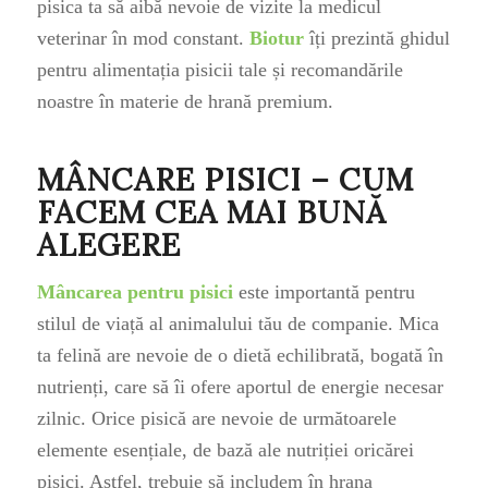
pisica ta să aibă nevoie de vizite la medicul
veterinar în mod constant.
Biotur
îți prezintă ghidul
pentru alimentația pisicii tale și recomandările
noastre în materie de hrană premium.
MÂNCARE PISICI – CUM
FACEM CEA MAI BUNĂ
ALEGERE
Mâncarea pentru pisici
este importantă pentru
stilul de viață al animalului tău de companie. Mica
ta felină are nevoie de o dietă echilibrată, bogată în
nutrienți, care să îi ofere aportul de energie necesar
zilnic. Orice pisică are nevoie de următoarele
elemente esențiale, de bază ale nutriției oricărei
pisici. Astfel, trebuie să includem în hrana