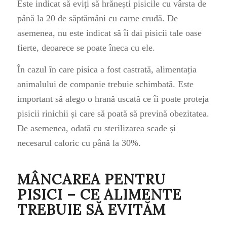
Este indicat să eviți să hrănești pisicile cu vârsta de
până la 20 de săptămâni cu carne crudă. De
asemenea, nu este indicat să îi dai pisicii tale oase
fierte, deoarece se poate îneca cu ele.
În cazul în care pisica a fost castrată, alimentația
animalului de companie trebuie schimbată. Este
important să alego o hrană uscată ce îi poate proteja
pisicii rinichii și care să poată să prevină obezitatea.
De asemenea, odată cu sterilizarea scade și
necesarul caloric cu până la 30%.
MÂNCAREA PENTRU
PISICI – CE ALIMENTE
TREBUIE SĂ EVITĂM