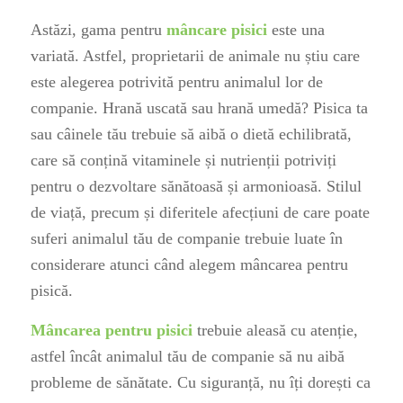
Astăzi, gama pentru
mâncare pisici
este una
variată. Astfel, proprietarii de animale nu știu care
este alegerea potrivită pentru animalul lor de
companie. Hrană uscată sau hrană umedă? Pisica ta
sau câinele tău trebuie să aibă o dietă echilibrată,
care să conțină vitaminele și nutrienții potriviți
pentru o dezvoltare sănătoasă și armonioasă. Stilul
de viață, precum și diferitele afecțiuni de care poate
suferi animalul tău de companie trebuie luate în
considerare atunci când alegem mâncarea pentru
pisică.
Mâncarea pentru pisici
trebuie aleasă cu atenție,
astfel încât animalul tău de companie să nu aibă
probleme de sănătate. Cu siguranță, nu îți dorești ca