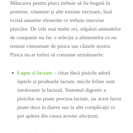
Mâncarea pentru pisici trebuie să fie bogată în
proteine, vitamine și alte enzime necesare, însă
există anumite elemente ce trebuie interzise
pisicilor. De cele mai multe ori, stăpânii animalelor
de companie nu fac o selecție a alimentelor ce nu
trenuie consumate de pisica sau câinele nostru.
Pisica nu ar trebui să consume următoarele
:
Lapte și lactate
– chiar dacă pisicile adoră
laptele și produsele lactate, micile feline sunt
intolerante la lactoză. Sistemul digestiv a
pisicilor nu poate procesa lactate, iar acest lucru
poate duce la diaree sau la alte complicații ce
pot apărea din cauza acestei afecțiuni.