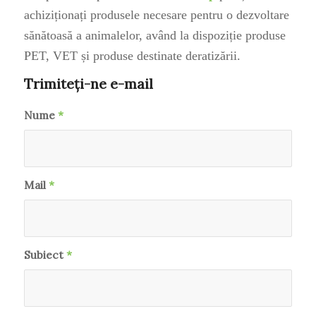
achiziționați produsele necesare pentru o dezvoltare
sănătoasă a animalelor, având la dispoziție produse
PET, VET și produse destinate deratizării.
Trimiteți-ne e-mail
Nume
*
Mail
*
Subiect
*