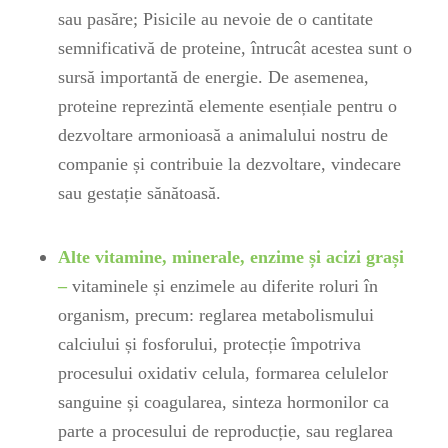
sau pasăre; Pisicile au nevoie de o cantitate
semnificativă de proteine, întrucât acestea sunt o
sursă importantă de energie. De asemenea,
proteine reprezintă elemente esențiale pentru o
dezvoltare armonioasă a animalului nostru de
companie și contribuie la dezvoltare, vindecare
sau gestație sănătoasă.
Alte vitamine, minerale, enzime și acizi grași
–
vitaminele și enzimele au diferite roluri în
organism, precum
:
reglarea metabolismului
calciului și fosforului, protecție împotriva
procesului oxidativ celula, formarea celulelor
sanguine și coagularea, sinteza hormonilor ca
parte a procesului de reproducție, sau reglarea