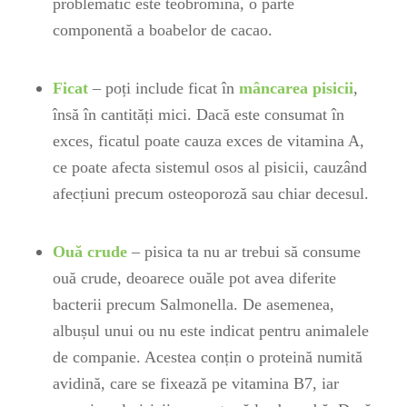
problematic este teobromină, o parte
componentă a boabelor de cacao.
Ficat
– poți include ficat în
mâncarea pisicii
,
însă în cantități mici. Dacă este consumat în
exces, ficatul poate cauza exces de vitamina A,
ce poate afecta sistemul osos al pisicii, cauzând
afecțiuni precum osteoporoză sau chiar decesul.
Ouă crude
– pisica ta nu ar trebui să consume
ouă crude, deoarece ouăle pot avea diferite
bacterii precum Salmonella. De asemenea,
albușul unui ou nu este indicat pentru animalele
de companie. Acestea conțin o proteină numită
avidină, care se fixează pe vitamina B7, iar