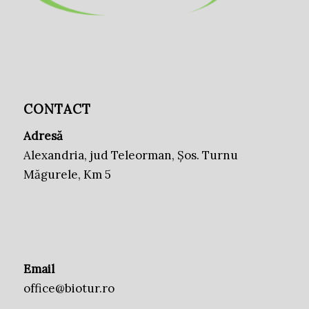
CONTACT
Adresă
Alexandria, jud Teleorman, Șos. Turnu
Măgurele, Km 5
Email
office@biotur.ro