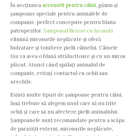
În secțiunea
accesorii pentru câini
, găsim și
șampoane speciale pentru animalele de
companie, perfect concepute pentru blana
patrupezilor.
Șamponul Biozoo cu lavandă
elimină mirosurile neplăcute și oferă
hidratare și tonifiere pielii câinelui. Câinele
tău va avea o blană strălucitoare și cu un miros
plăcut. Atunci când spălați animalul de
companie, evitați contactul cu ochii sau
urechile.
Există multe tipuri de șampoane pentru câini,
însă trebuie să alegem unul care să nu irite
ochii și care să nu afecteze pielii animalului.
Șampoanele sunt recomandate pentru a scăpa
de paraziții externi, mirosurile neplăcute,