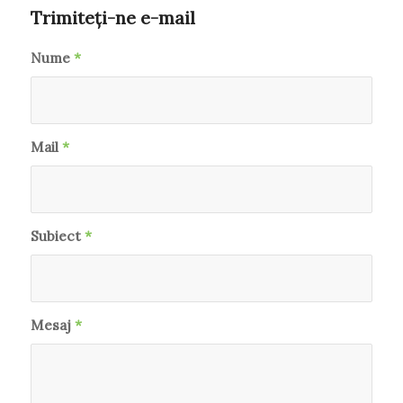
Trimiteți-ne e-mail
Nume
*
Mail
*
Subiect
*
Mesaj
*