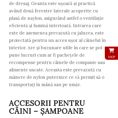
de dresaj. Geanta este ușoară și practică
având două ferestre laterale acoperite cu
plasă de naylon, asigurând astfel o ventilație
eficientă și lumină interioară. Intrarea care
este de asemenea prevazută cu jaluzea, este
proiectată pentru un acces ușor al câinelui în
interior. Are și buzunare utile în care se pot
pune lucruri cum ar fi pachețele de
SHOP
recompense pentru câinele de companie sau
alimente uscate. Aceasta este prevazută cu
mânere de nylon puternice ce vă permit să o
transportați în mână sau pe umăr.
ACCESORII PENTRU
CÂINI – ȘAMPOANE