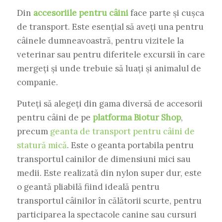
Din
accesoriile pentru câini
face parte și cușca
de transport. Este esențial să aveți una pentru
câinele dumneavoastră, pentru vizitele la
veterinar sau pentru diferitele excursii în care
mergeți și unde trebuie să luați și animalul de
companie.
Puteți să alegeți din gama diversă de accesorii
pentru câini de pe
platforma Biotur Shop
,
precum
geanta de transport pentru câini de
statură mică
. Este o geanta portabila pentru
transportul cainilor de dimensiuni mici sau
medii. Este realizată din nylon super dur, este
o geantă pliabilă fiind ideală pentru
transportul câinilor în călătorii scurte, pentru
participarea la spectacole canine sau cursuri