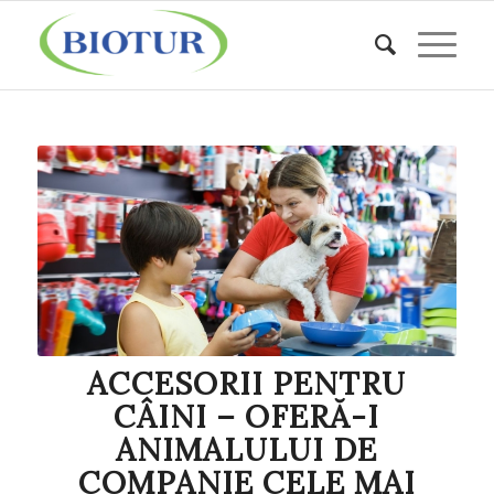
ACCESORII PENTRU
CÂINI – OFERĂ-I
ANIMALULUI DE
COMPANIE CELE MAI