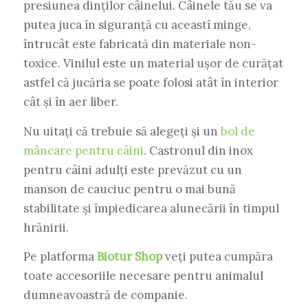
presiunea dinților câinelui. Câinele tău se va
putea juca în siguranță cu aceastî minge,
întrucât este fabricată din materiale non-
toxice. Vinilul este un material ușor de curățat
astfel că jucăria se poate folosi atât în interior
cât și în aer liber.
Nu uitați că trebuie să alegeți și un
bol de
mâncare pentru câini
. Castronul din inox
pentru câini adulți este prevăzut cu un
manson de cauciuc pentru o mai bună
stabilitate și împiedicarea alunecării în timpul
hrănirii.
Pe platforma
Biotur Shop
veți putea cumpăra
toate accesoriile necesare pentru animalul
dumneavoastră de companie.