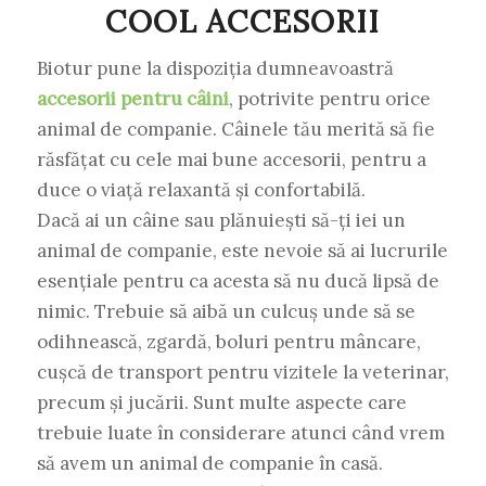
COOL ACCESORII
Biotur pune la dispoziția dumneavoastră
accesorii pentru câini
, potrivite pentru orice
animal de companie. Câinele tău merită să fie
răsfățat cu cele mai bune accesorii, pentru a
duce o viață relaxantă și confortabilă.
Dacă ai un câine sau plănuiești să-ți iei un
animal de companie, este nevoie să ai lucrurile
esențiale pentru ca acesta să nu ducă lipsă de
nimic. Trebuie să aibă un culcuș unde să se
odihnească, zgardă, boluri pentru mâncare,
cușcă de transport pentru vizitele la veterinar,
precum și jucării. Sunt multe aspecte care
trebuie luate în considerare atunci când vrem
să avem un animal de companie în casă.