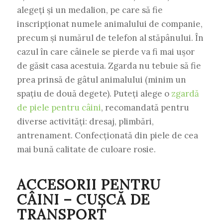
alegeți și un medalion, pe care să fie
inscripționat numele animalului de companie,
precum și numărul de telefon al stăpânului. În
cazul în care câinele se pierde va fi mai ușor
de găsit casa acestuia. Zgarda nu tebuie să fie
prea prinsă de gâtul animalului (minim un
spațiu de două degete). Puteți alege o
zgardă
de piele pentru câini
, recomandată pentru
diverse activități: dresaj, plimbări,
antrenament. Confecționată din piele de cea
mai bună calitate de culoare rosie.
ACCESORII PENTRU
CÂINI – CUȘCĂ DE
TRANSPORT