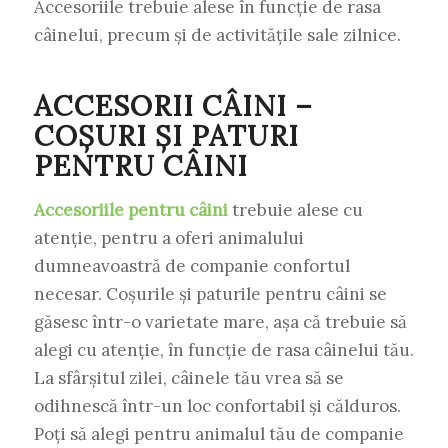
Accesoriile trebuie alese în funcție de rasa
câinelui, precum și de activitățile sale zilnice.
ACCESORII CÂINI –
COȘURI ȘI PATURI
PENTRU CÂINI
Accesoriile pentru câini
trebuie alese cu
atenție, pentru a oferi animalului
dumneavoastră de companie confortul
necesar. Coșurile și paturile pentru câini se
găsesc într-o varietate mare, așa că trebuie să
alegi cu atenție, în funcție de rasa câinelui tău.
La sfârșitul zilei, câinele tău vrea să se
odihnescă într-un loc confortabil și călduros.
Poți să alegi pentru animalul tău de companie