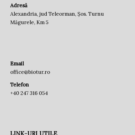
Adresă
Alexandria, jud Teleorman, Șos. Turnu
Măgurele, Km 5
Email
office@biotur.ro
Telefon
+40 247 316 054
LINK-URI UTILE