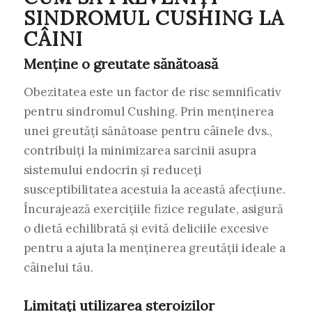
SINDROMUL CUSHING LA
CÂINI
Menține o greutate sănătoasă
Obezitatea este un factor de risc semnificativ
pentru sindromul Cushing. Prin menținerea
unei greutăți sănătoase pentru câinele dvs.,
contribuiți la minimizarea sarcinii asupra
sistemului endocrin și reduceți
susceptibilitatea acestuia la această afecțiune.
Încurajează exercițiile fizice regulate, asigură
o dietă echilibrată și evită deliciile excesive
pentru a ajuta la menținerea greutății ideale a
câinelui tău.
Limitați utilizarea steroizilor