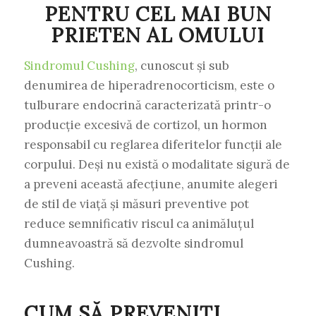
PENTRU CEL MAI BUN
PRIETEN AL OMULUI
Sindromul Cushing
, cunoscut și sub
denumirea de hiperadrenocorticism, este o
tulburare endocrină caracterizată printr-o
producție excesivă de cortizol, un hormon
responsabil cu reglarea diferitelor funcții ale
corpului. Deși nu există o modalitate sigură de
a preveni această afecțiune, anumite alegeri
de stil de viață și măsuri preventive pot
reduce semnificativ riscul ca animăluțul
dumneavoastră să dezvolte sindromul
Cushing.
CUM SĂ PREVENIȚI