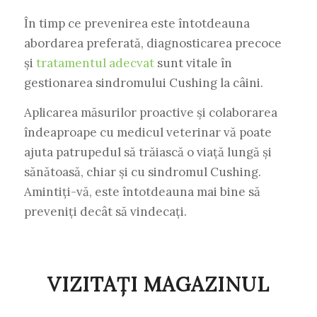
În timp ce prevenirea este întotdeauna
abordarea preferată, diagnosticarea precoce
și
tratamentul adecvat
sunt vitale în
gestionarea sindromului Cushing la câini.
Aplicarea măsurilor proactive și colaborarea
îndeaproape cu medicul veterinar vă poate
ajuta patrupedul să trăiască o viață lungă și
sănătoasă, chiar și cu sindromul Cushing.
Amintiți-vă, este întotdeauna mai bine să
preveniți decât să vindecați.
VIZITAȚI MAGAZINUL