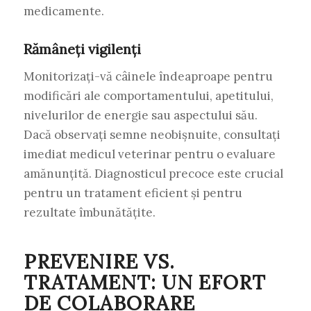
medicamente.
Rămâneți vigilenți
Monitorizați-vă câinele îndeaproape pentru
modificări ale comportamentului, apetitului,
nivelurilor de energie sau aspectului său.
Dacă observați semne neobișnuite, consultați
imediat medicul veterinar pentru o evaluare
amănunțită. Diagnosticul precoce este crucial
pentru un tratament eficient și pentru
rezultate îmbunătățite.
PREVENIRE VS.
TRATAMENT: UN EFORT
DE COLABORARE