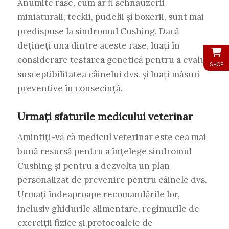
Anumite rase, cum ar fi schnauzerii
miniaturali, teckii, pudelii și boxerii, sunt mai
predispuse la sindromul Cushing. Dacă
dețineți una dintre aceste rase, luați în
considerare testarea genetică pentru a evalua
SHOP
susceptibilitatea câinelui dvs. și luați măsuri
preventive în consecință.
Urmați sfaturile medicului veterinar
Amintiți-vă că medicul veterinar este cea mai
bună resursă pentru a înțelege sindromul
Cushing și pentru a dezvolta un plan
personalizat de prevenire pentru câinele dvs.
Urmați îndeaproape recomandările lor,
inclusiv ghidurile alimentare, regimurile de
exerciții fizice și protocoalele de