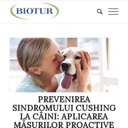
PREVENIREA
SINDROMULUI CUSHING
LA CÂINI: APLICAREA
MĂSURILOR PROACTIVE