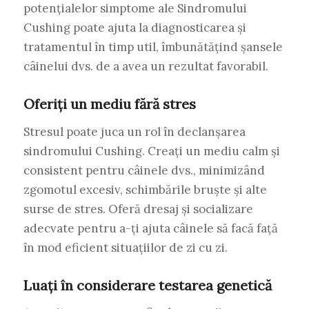
potențialelor simptome ale Sindromului
Cushing poate ajuta la diagnosticarea și
tratamentul în timp util, îmbunătățind șansele
câinelui dvs. de a avea un rezultat favorabil.
Oferiți un mediu fără stres
Stresul poate juca un rol în declanșarea
sindromului Cushing. Creați un mediu calm și
consistent pentru câinele dvs., minimizând
zgomotul excesiv, schimbările bruște și alte
surse de stres. Oferă dresaj și socializare
adecvate pentru a-ți ajuta câinele să facă față
în mod eficient situațiilor de zi cu zi.
Luați în considerare testarea genetică