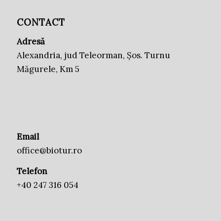
CONTACT
Adresă
Alexandria, jud Teleorman, Șos. Turnu
Măgurele, Km 5
Email
office@biotur.ro
Telefon
+40 247 316 054