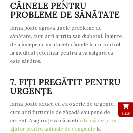
CÂINELE PENTRU
PROBLEME DE SĂNĂTATE
Iarna poate agrava unele probleme de
sănătate, cum ar fi artrita sau diabetul. Înainte
de a începe iarna, duceți câinele la un control
la medicul veterinar pentru a vă asigura că
este sănătos.
7. FIȚI PREGĂTIT PENTRU
URGENȚE
Iarna poate aduce cu ea o serie de urgențe,
cum ar fi furtunile de zăpadă sau pene de
SHOP
curent. Asigurați-vă că aveți o
trusă de prim
ajutor pentru animale de companie
la