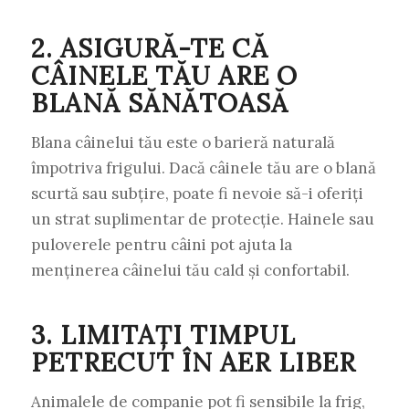
2. ASIGURĂ-TE CĂ
CÂINELE TĂU ARE O
BLANĂ SĂNĂTOASĂ
Blana câinelui tău este o barieră naturală
împotriva frigului. Dacă câinele tău are o blană
scurtă sau subțire, poate fi nevoie să-i oferiți
un strat suplimentar de protecție. Hainele sau
puloverele pentru câini pot ajuta la
menținerea câinelui tău cald și confortabil.
3. LIMITAȚI TIMPUL
PETRECUT ÎN AER LIBER
Animalele de companie pot fi sensibile la frig,