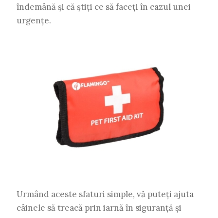
îndemână și că știți ce să faceți în cazul unei
urgențe.
Urmând aceste sfaturi simple, vă puteți ajuta
câinele să treacă prin iarnă în siguranță și