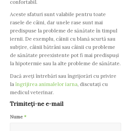
confortabil.
Aceste sfaturi sunt valabile pentru toate
rasele de câini, dar unele rase sunt mai
predispuse la probleme de sănătate în timpul
iernii. De exemplu, câinii cu blană scurtă sau
subțire, câinii bătrâni sau câinii cu probleme
de sănătate preexistente pot fi mai predispuși
la hipotermie sau la alte probleme de sănătate.
Dacă aveți întrebări sau îngrijorări cu privire
la
îngrijirea animalelor iarna
, discutați cu
medicul veterinar.
Trimiteți-ne e-mail
Nume
*